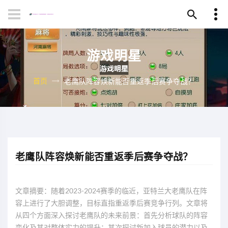
游戏明星
首页
老鹰队阵容焕新能否重返季后赛争夺战？
老鹰队阵容焕新能否重返季后赛争夺战？
文章摘要：随着2023-2024赛季的临近，亚特兰大老鹰队在阵
容上进行了大胆调整，目标直指重返季后赛竞争行列。文章将
从四个方面深入探讨老鹰队的未来前景：首先分析球队的阵容
变化及其对整体实力的提升；其次探讨新加入球员的潜力以及