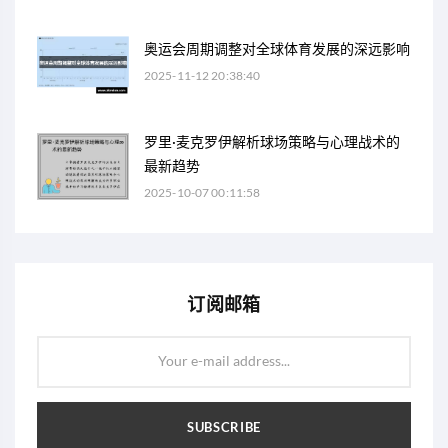
奥运会周期调整对全球体育发展的深远影响
2025-11-12 20:38:40
罗里·麦克罗伊解析球场策略与心理战术的
最新趋势
2025-10-07 00:11:58
订阅邮箱
Your e-mail address...
SUBSCRIBE