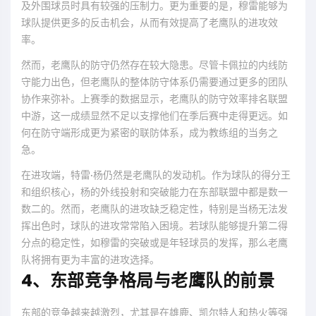
及外围球员时具有较强的压制力。更为重要的是，穆雷能够为
球队提供更多的反击机会，从而有效提高了老鹰队的进攻效
率。
然而，老鹰队的防守仍然存在较大隐患。尽管卡佩拉的内线防
守能力出色，但老鹰队的整体防守体系仍需要通过更多的团队
协作来弥补。上赛季的数据显示，老鹰队的防守效率排名联盟
中游，这一成绩显然不足以支撑他们在季后赛中走得更远。如
何在防守端形成更为紧密的联防体系，成为教练组的当务之
急。
在进攻端，特雷·杨仍然是老鹰队的发动机。作为球队的得分王
和组织核心，杨的外线投射和突破能力在东部联盟中都是数一
数二的。然而，老鹰队的进攻缺乏稳定性，特别是当杨无法发
挥出色时，球队的进攻常常陷入困境。若球队能够提升第二得
分点的稳定性，如穆雷的突破或是年轻球员的发挥，那么老鹰
队将拥有更为丰富的进攻选择。
4、东部竞争格局与老鹰队的前景
东部的竞争越来越激烈，尤其是在雄鹿、凯尔特人和热火等强