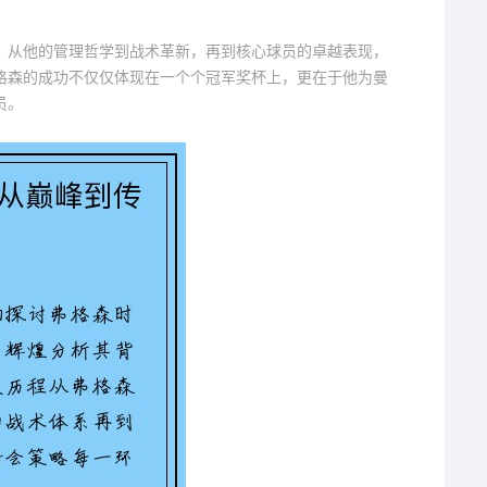
。从他的管理哲学到战术革新，再到核心球员的卓越表现，
格森的成功不仅仅体现在一个个冠军奖杯上，更在于他为曼
员。