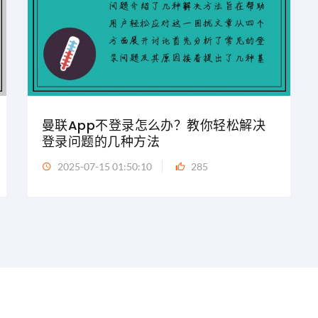
曼联App不登录怎么办？教你轻松解决
登录问题的几种方法
2025-07-15 01:50:10
285