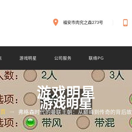
福安市肉究之森273号
点
游戏明星
公司服务
联络PG
游戏明星
首页
弗格森时代的曼联王朝：从巅峰到传奇的背后故