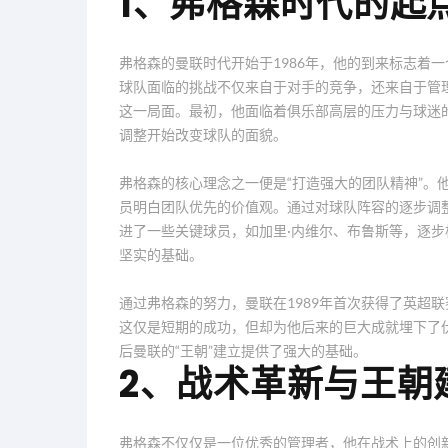
1、弗格森时代的起
弗格森的曼联时代开始于1986年，他的到来标志着
球队面临的挑战不仅来自于对手的竞争，还来自于管
这一局面。最初，他面临着俱乐部高层的压力与球迷
调整开始改变球队的面貌。
弗格森的核心理念之一便是“打造强大的团队精神”。
员明白团队优先的价值观。通过对球队阵容的逐步调整
进了一些关键球员，如加里·内维尔、布鲁斯等，逐
坚实的基础。
通过弗格森的努力，曼联在1989年首次获得了英超
这仅是短期的成功，但却为他后来的巨大成就埋下了
后曼联的“王朝”建立提供了强大的基础。
2、战术革新与王朝
弗格森不仅仅是一位优秀的管理者，他在战术上的创