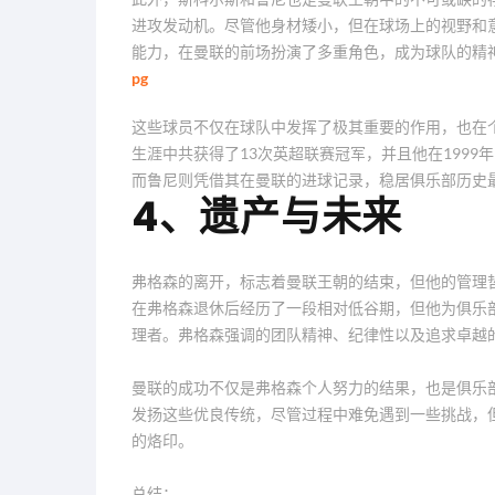
进攻发动机。尽管他身材矮小，但在球场上的视野和
能力，在曼联的前场扮演了多重角色，成为球队的精
pg
这些球员不仅在球队中发挥了极其重要的作用，也在
生涯中共获得了13次英超联赛冠军，并且他在199
而鲁尼则凭借其在曼联的进球记录，稳居俱乐部历史
4、遗产与未来
弗格森的离开，标志着曼联王朝的结束，但他的管理
在弗格森退休后经历了一段相对低谷期，但他为俱乐
理者。弗格森强调的团队精神、纪律性以及追求卓越
曼联的成功不仅是弗格森个人努力的结果，也是俱乐
发扬这些优良传统，尽管过程中难免遇到一些挑战，
的烙印。
总结：