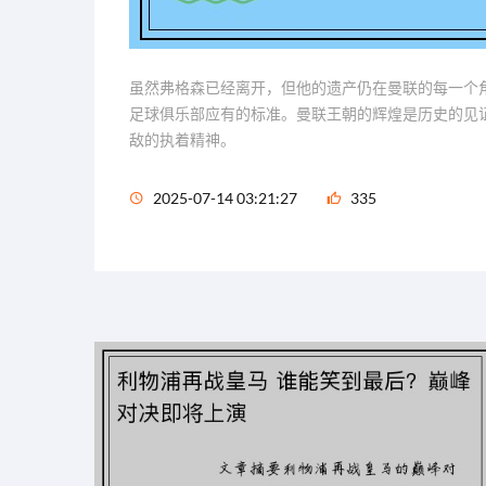
虽然弗格森已经离开，但他的遗产仍在曼联的每一个
足球俱乐部应有的标准。曼联王朝的辉煌是历史的见
敌的执着精神。
2025-07-14 03:21:27
335