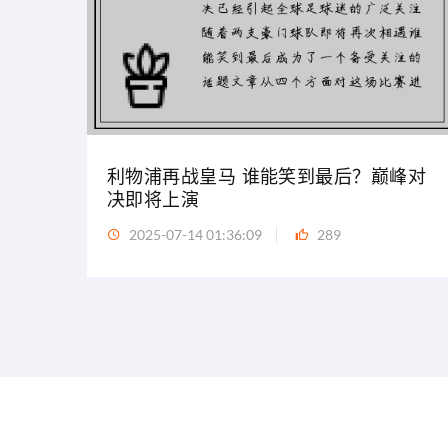
利物浦再战皇马 谁能笑到最后？巅峰对
决即将上演
2025-07-14 01:36:09
289