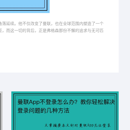
角落延续。他不仅改变了曼联，也在全球范围内塑造了一个
证，而这一切的背后，正是弗格森那份不懈的追求与无可匹