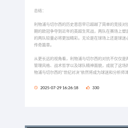
总结：
利物浦与切尔西的历史恩怨早已超越了简单的竞技对
期的欧冠争夺到近年的英超生死战，两队在赛场上塑
的两队较量必将更加精彩。无论是在球场上还是球迷
传奇篇章。
从更长远的视角看，利物浦与切尔西的对抗不仅仅是
管理风格、战术哲学以及球队精神面貌，成就了这场
物浦与切尔西的“世纪对决”依然将成为球迷和分析师
2025-07-29 16:26:18
330