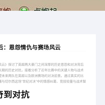
后：恩怨情仇与赛场风云
风云》探讨了英超两大豪门之间深厚的历史恩怨和对决背后
长期的历史对抗，接着分析了近年比赛中的关键人物与战术
望未来两队在英超以及欧洲赛场的对决前景。通过真实的比
与切尔西这场“世纪对决”中的情感纠葛、竞技较量与战术智
奇到对抗