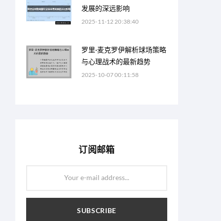
发展的深远影响
2025-11-12 20:38:40
罗里·麦克罗伊解析球场策略
与心理战术的最新趋势
2025-10-07 00:11:58
订阅邮箱
Your e-mail address...
SUBSCRIBE