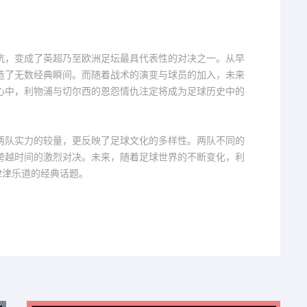
抗，变成了英超乃至欧洲足坛最具代表性的对决之一。从早
造了无数经典瞬间。而随着战术的演变与球员的加入，未来
心中，利物浦与切尔西的恩怨情仇注定将成为足球历史中的
两队实力的较量，更反映了足球文化的多样性。两队不同的
跨越时间的激烈对决。未来，随着足球世界的不断变化，利
津津乐道的经典话题。