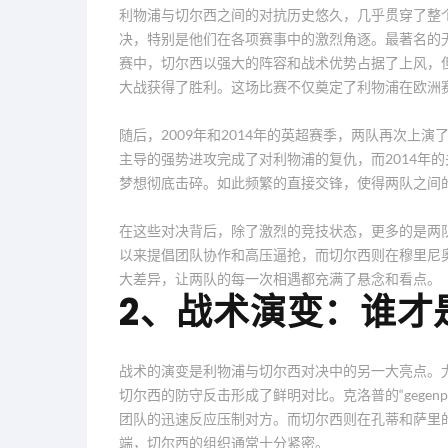
利物浦与切尔西之间的对抗历史悠久，几乎贯穿了整
决，特别是他们在各项赛事中的激烈角逐。最著名的无
赛中，切尔西以强大的阵容和战术优势占据了上风，
大战获得了胜利。这场比赛不仅奠定了利物浦在欧洲
随后，2009年和2014年的英超赛季，两队再次上
主导的强势进攻完成了对利物浦的复仇，而2014年的
梦想彻底击碎。如此频繁的直接交锋，使得两队之间
在这些对决背后，除了激烈的竞技状态，更多的是两
以来提倡团队协作和高压逼抢，而切尔西则在穆里尼
大差异，让两队的每一次相遇都充满了悬念和看点。
2、战术演变：谁才
战术的演变是利物浦与切尔西对决中的另一大亮点。
切尔西的防守反击形成了鲜明对比。克洛普的“gegenp
团队的迅速反应压制对方。而切尔西则在孔蒂和萨里
端，切尔西的组织通常十分紧密。