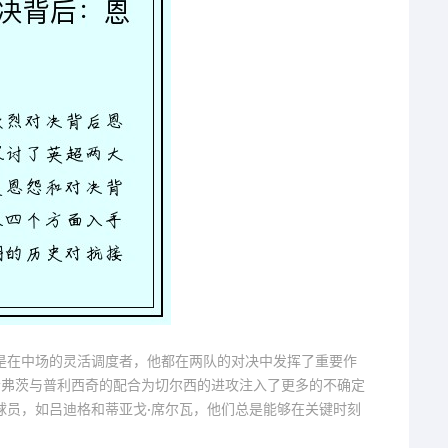
是在中场的灵活调度者，他都在两队的对决中发挥了重要作
，哈弗茨与普利西奇的配合为切尔西的进攻注入了更多的不确定
球员，如吕迪格和蒂亚戈·席尔瓦，他们总是能够在关键时刻