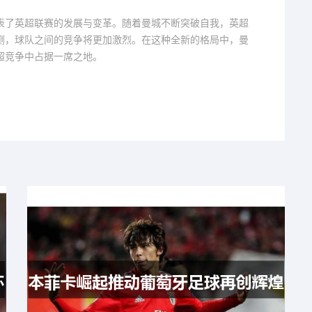
表了英超联赛的发展与变革。随着曼城不断突破自我，英超
测，球队之间的竞争将更加激烈。在这种全新的格局中，曼
超竞争中占据一席之地。