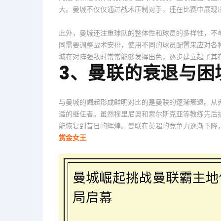
大。曼城不仅仅通过战术压制对手，还在比赛中展现
此外，曼城还注重球队的整体性和球员的多样性，不
同需要调整战术安排，使用不同的球员配置来应对各
城在对阵强敌时常常能够发挥出色，逐步建立起了其
3、曼联的衰退与困
与曼城的崛起形成鲜明对比的是曼联的逐渐衰退。从
适的继任者。虽然穆里尼奥和索尔斯克亚等教练先后
能恢复到昔日的辉煌。曼联在英超的竞争力逐渐下降
赏金女王