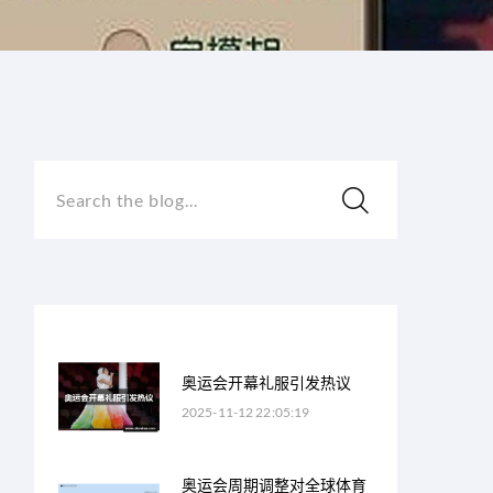
Search the blog...
奥运会开幕礼服引发热议
2025-11-12 22:05:19
奥运会周期调整对全球体育