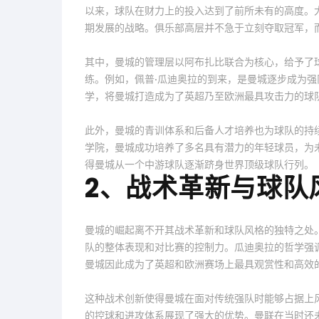
以来，球队在财力上的投入达到了前所未有的高度。
期发展的战略。俱乐部高层并不急于立刻夺取冠军，
其中，曼城的管理层以阿布扎比联合为核心，给予了
练。例如，佩普·瓜迪奥拉的到来，是曼城逐步成为
学，将曼城打造成为了英超乃至欧洲最具攻击力的球
此外，曼城的青训体系和后备人才培养也为球队的持
学院，曼城成功培养了多名具有潜力的年轻球员，为
得曼城从一个中游球队逐渐跻身世界顶级球队行列。
2、战术革新与球队
曼城的崛起离不开其战术革新和球队风格的独特之处
队的整体表现和对比赛的控制力。瓜迪奥拉的哲学强
曼城因此成为了英超和欧洲赛场上最具观赏性和高效
这种战术创新使得曼城在面对传统强队时能够占据上
的控球和进攻体系展现了强大的优势。曼联在当时还