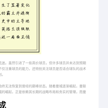
低迷。虽然引进了一些高价球员，但许多球员并未达到预期
不仅注重球员的能力，还特别关注球员是否适合球队的战术
划。
始终无法恢复到曾经的巅峰状态。随着曼城逐渐崛起，曼联
城的崛起，正是依赖其长期的战略布局和务实的管理，而曼
成