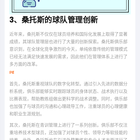
3、桑托斯的球队管理创新
近年来，桑托斯不仅仅在球员培养和国际化发展上取得了显著
成绩，其球队管理层也进行了大量的创新探索。桑托斯俱乐部
意识到，在全球化竞争激烈的今天，单纯依靠传统的管理模式
已经无法满足快速发展的需求，因此他们在管理体系上进行了
多方面的改革。
pg
首先，桑托斯重视球队的数字化转型。通过引入先进的数据分
析系统，俱乐部能够实时跟踪球员的身体状态、战术执行以及
比赛表现，帮助教练组做出更科学的战术调整。同时，俱乐部
也加强了与球员的沟通和心理疏导工作，注重球员的心理健康
和职业生涯规划。
其次，桑托斯在青训管理上进行了一系列创新。俱乐部不仅注
重培养技术型球员，还加强了对球员个性、领导力等软技能的
培养。此外，桑托斯也在引进外籍教练和专业人才方面进行了