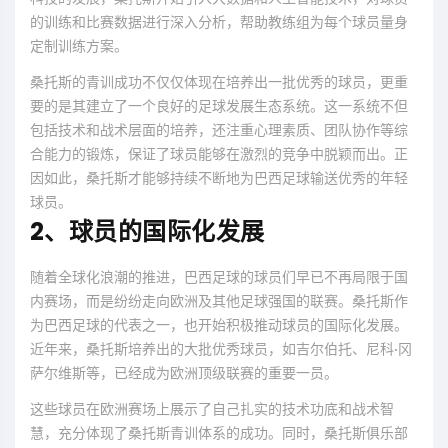
的训练和比赛数据进行深入分析，帮助教练组为每个球员量身
定制训练方案。
桑托斯的青训成功不仅仅体现在培养出一批优秀的球员，更重
要的是其建立了一个良好的足球发展生态系统。这一系统不但
包括技术和战术层面的培养，还注重心理素质、团队协作等综
合能力的锻炼，保证了球员能够在激烈的竞争中脱颖而出。正
因如此，桑托斯才能够持续不断地为巴西足球输送优秀的年轻
球员。
2、球员的国际化发展
随着全球化浪潮的推进，巴西足球的球员们早已不再局限于国
内赛场，而是纷纷走向欧洲及其他足球强国的联赛。桑托斯作
为巴西足球的代表之一，也开始积极推动球员的国际化发展。
近年来，桑托斯培养出的大批优秀球员，如吉尔伯托、尼科·冈
萨尔维斯等，已经成为欧洲顶级联赛的重要一员。
这些球员在欧洲赛场上展示了自己扎实的技术功底和战术智
慧，充分体现了桑托斯青训体系的成功。同时，桑托斯俱乐部