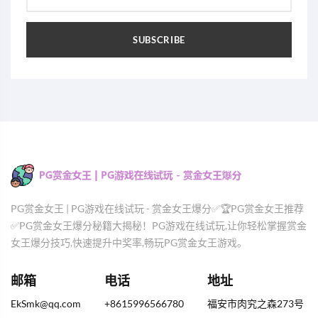
SUBSCRIBE
PG赏金女王 | PG游戏在线试玩 - 赏金女王爆分✅🏆PG赏金女王推荐
✅PG赏金女王爆分秘籍大揭秘！PG游戏在线试玩,让你轻松掌握赏金
女王爆分技巧,快速提升中奖率,畅玩PG赏金女王游戏。
邮箱
电话
地址
EkSmk@qq.com
+8615996566780
福安市肉究之森273号