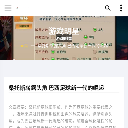
游戏明星
首页
桑托斯崭露头角 巴西足球新一代的崛起
桑托斯崭露头角 巴西足球新一代的崛起
文章摘要：桑托斯足球俱乐部，作为巴西足球的重要代表之
一，近年来通过其青训系统和出色的球员培养，逐渐崭露头
角，成为巴西足球新一代崛起的缩影。随着全球化进程的加
速，巴西足球在世界舞台的竞争愈加激烈，而桑托斯凭借其独