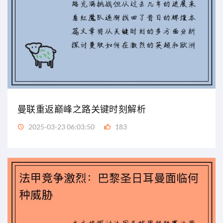
曼联重返巅峰之路关键时刻解析
2025-03-23 06:03:50
183