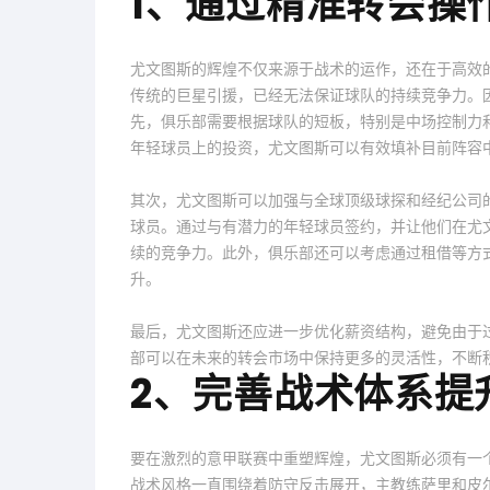
1、通过精准转会操
尤文图斯的辉煌不仅来源于战术的运作，还在于高效
传统的巨星引援，已经无法保证球队的持续竞争力。
先，俱乐部需要根据球队的短板，特别是中场控制力
年轻球员上的投资，尤文图斯可以有效填补目前阵容
其次，尤文图斯可以加强与全球顶级球探和经纪公司
球员。通过与有潜力的年轻球员签约，并让他们在尤
续的竞争力。此外，俱乐部还可以考虑通过租借等方
升。
最后，尤文图斯还应进一步优化薪资结构，避免由于
部可以在未来的转会市场中保持更多的灵活性，不断
2、完善战术体系提
要在激烈的意甲联赛中重塑辉煌，尤文图斯必须有一
战术风格一直围绕着防守反击展开，主教练萨里和皮