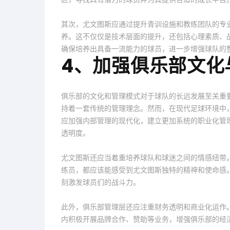
其次，尤文图斯应通过提升青训设施和教练团队的专
养。这不仅仅是技术层面的提升，还包括心理素质、
确保培养出具备一流能力的球员，进一步增强球队的
4、加强俱乐部文化
俱乐部的文化和管理模式对于球队的长远发展至关重
持着一套传统的管理理念。然而，在现代足球环境中
应加强内部管理的现代化，建立更加系统的职业化管
透明度。
尤文图斯还应当着重培养球队和球迷之间的情感纽带
练员，都应该能感受到尤文图斯独特的精神和使命感
刻激发球员们的战斗力。
此外，俱乐部管理层还应注重财务透明和商业化运作
内积极开展品牌合作、赞助等业务，增强俱乐部的经