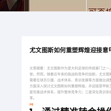
尤文图斯如何重塑辉煌迎接意
文章摘要：尤文图斯作为意大利足球的传统豪门之一
誉。然而，随着近年来的挑战和竞争的加剧，尤文图
需要在球员引援、战术体系、青训发展等方面做出调
方面深入探讨尤文图斯如何重塑辉煌，并迎接意甲新
是完善战术体系，提升整体竞争力；三是深化青训系
革。
pg