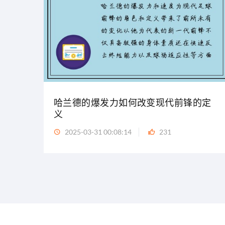
哈兰德的爆发力如何改变现代前锋的定
义
2025-03-31 00:08:14
231