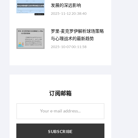
发展的深远影响
2025-11-12 20:38:40
罗里·麦克罗伊解析球场策略
与心理战术的最新趋势
2025-10-07 00:11:58
订阅邮箱
Your e-mail address...
SUBSCRIBE