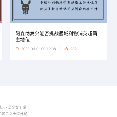
阿森纳复兴能否挑战曼城利物浦英超霸
主地位
2025-04-04 00:19:38
269
试玩 - 赏金女王爆
PG赏金女王爆分秘