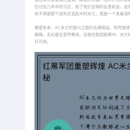
在过去几年中的沉沦，给了他们足够的反思机会，促
经不再是那个迷失在混乱中的米兰，而是一个具备清
展望未来，AC米兰的复兴之路仍充满挑战，但凭借
巅峰。无论是在意甲赛场，还是在欧冠联赛中，米兰
日可待。