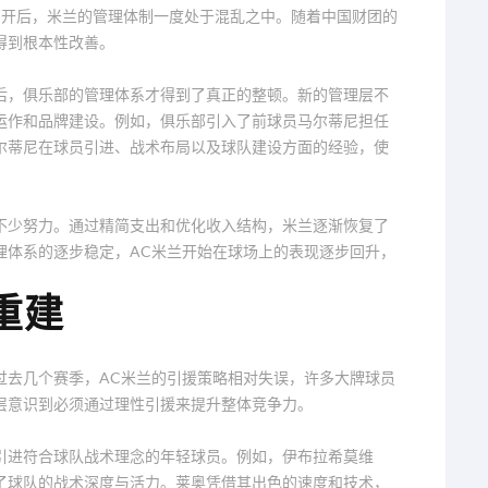
离开后，米兰的管理体制一度处于混乱之中。随着中国财团的
得到根本性改善。
购之后，俱乐部的管理体系才得到了真正的整顿。新的管理层不
运作和品牌建设。例如，俱乐部引入了前球员马尔蒂尼担任
尔蒂尼在球员引进、战术布局以及球队建设方面的经验，使
不少努力。通过精简支出和优化收入结构，米兰逐渐恢复了
理体系的逐步稳定，AC米兰开始在球场上的表现逐步回升，
重建
过去几个赛季，AC米兰的引援策略相对失误，许多大牌球员
层意识到必须通过理性引援来提升整体竞争力。
引进符合球队战术理念的年轻球员。例如，伊布拉希莫维
了球队的战术深度与活力。莱奥凭借其出色的速度和技术，