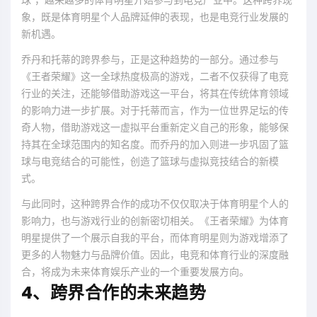
象，既是体育明星个人品牌延伸的表现，也是电竞行业发展的
新机遇。
乔丹和托蒂的跨界参与，正是这种趋势的一部分。通过参与
《王者荣耀》这一全球热度极高的游戏，二者不仅获得了电竞
行业的关注，还能够借助游戏这一平台，将其在传统体育领域
的影响力进一步扩展。对于托蒂而言，作为一位世界足坛的传
奇人物，借助游戏这一虚拟平台重新定义自己的形象，能够保
持其在全球范围内的知名度。而乔丹的加入则进一步巩固了篮
球与电竞结合的可能性，创造了篮球与虚拟竞技结合的新模
式。
与此同时，这种跨界合作的成功不仅仅取决于体育明星个人的
影响力，也与游戏行业的创新密切相关。《王者荣耀》为体育
明星提供了一个展示自我的平台，而体育明星则为游戏增添了
更多的人物魅力与品牌价值。因此，电竞和体育行业的深度融
合，将成为未来体育娱乐产业的一个重要发展方向。
4、跨界合作的未来趋势