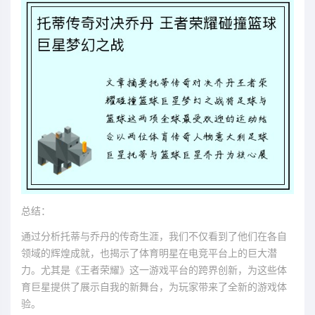
总结：
通过分析托蒂与乔丹的传奇生涯，我们不仅看到了他们在各自
领域的辉煌成就，也揭示了体育明星在电竞平台上的巨大潜
力。尤其是《王者荣耀》这一游戏平台的跨界创新，为这些体
育巨星提供了展示自我的新舞台，为玩家带来了全新的游戏体
验。