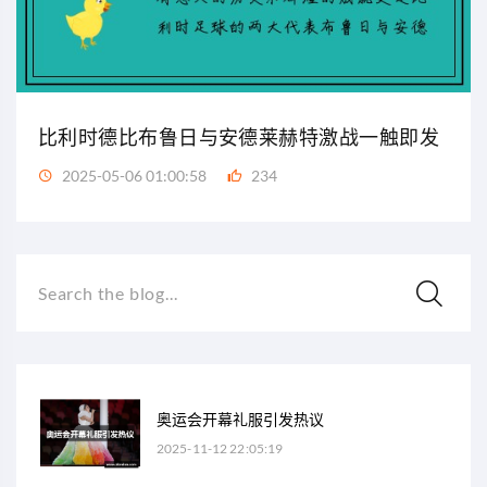
比利时德比布鲁日与安德莱赫特激战一触即发
2025-05-06 01:00:58
234
Search the blog...
奥运会开幕礼服引发热议
2025-11-12 22:05:19