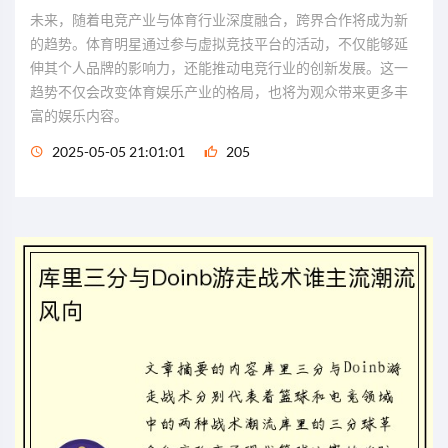
未来，随着电竞产业与体育行业深度融合，跨界合作将成为新
的趋势。体育明星通过参与虚拟竞技平台的活动，不仅能够延
伸其个人品牌的影响力，还能推动电竞行业的创新发展。这一
趋势不仅会改变体育娱乐产业的格局，也将为观众带来更多丰
富的娱乐内容。
2025-05-05 21:01:01
205