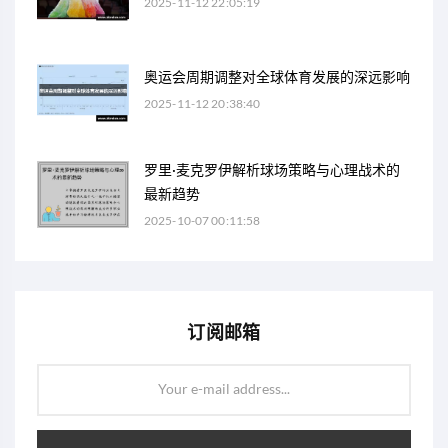
2025-11-12 22:05:19
奥运会周期调整对全球体育发展的深远影响
2025-11-12 20:38:40
罗里·麦克罗伊解析球场策略与心理战术的
最新趋势
2025-10-07 00:11:58
订阅邮箱
Your e-mail address...