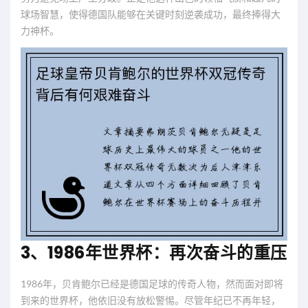
球场智慧，使得德国队能够在关键时刻逆袭成功，最终捧得大
力神杯。
3、1986年世界杯：再次奋斗的重压
1986年，贝肯鲍尔已经是德国足球的传奇人物，然而面对即将
到来的世界杯，他依旧没有放松警惕。尽管年纪已不再年轻，