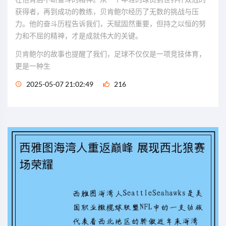
获得者，再到成功的教练，贝肯鲍尔经历了无数的挑战与压
力。他的奋斗历程告诉我们，天赋固然重要，但持之以恒的努
力和不屈的精神，才是成就伟大的关键。
贝肯鲍尔的故事也提醒了我们，足球不仅仅是一项竞技体育，
更是一种生
2025-05-07 21:02:49
216