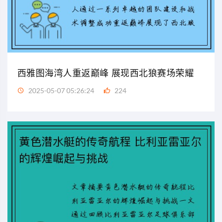
西雅图海湾人重返巅峰 展现西北狼赛场荣耀
2025-05-07 05:26:24
224