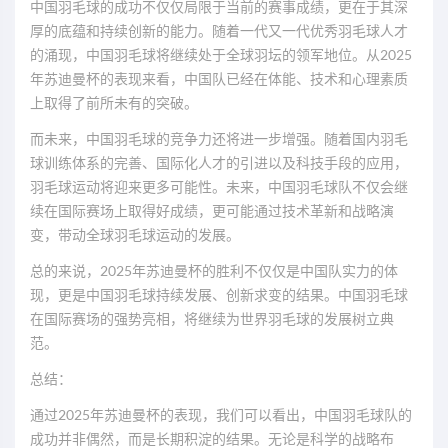
中国羽毛球的成功不仅仅局限于当前的赛事成绩，更在于其深
厚的底蕴和持续创新的能力。随着一代又一代优秀羽毛球人才
的涌现，中国羽毛球将继续处于全球羽坛的领军地位。从2025
年苏迪曼杯的表现来看，中国队已经在体能、技术和心理素质
上取得了前所未有的突破。
而未来，中国羽毛球的竞争力还将进一步增强。随着国内羽毛
球训练体系的完善、国际化人才的引进以及科技手段的应用，
羽毛球运动将迎来更多可能性。未来，中国羽毛球队不仅会继
续在国际赛场上取得好成绩，更可能通过技术革新和战略演
变，带动全球羽毛球运动的发展。
总的来说，2025年苏迪曼杯的胜利不仅仅是中国队实力的体
现，更是中国羽毛球持续发展、创新求变的结果。中国羽毛球
在国际赛场的强势亮相，将继续为世界羽毛球的发展树立典
范。
总结：
通过2025年苏迪曼杯的表现，我们可以看出，中国羽毛球队的
成功并非偶然，而是长期积淀的结果。无论是科学的战略布