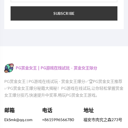
SUBSCRIBE
PG赏金女王 | PG游戏在线试玩 - 赏金女王爆分✅🏆PG赏金女王推荐
✅PG赏金女王爆分秘籍大揭秘！PG游戏在线试玩,让你轻松掌握赏金
女王爆分技巧,快速提升中奖率,畅玩PG赏金女王游戏。
邮箱
电话
地址
EkSmk@qq.com
+8615996566780
福安市肉究之森273号