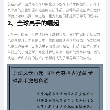
总结来说，国乒屡次夺冠的秘诀不仅在于技术的领先，还在于
其深厚的文化积淀和完备的选拔体系。这种体系让国乒在世界
舞台上始终占据一席之地，也为其他国家提供了学习的榜样。
2、全球高手的崛起
近年来，随着乒乓球项目在全球的普及，其他国家的乒坛实力
也逐渐提升，尤其是日本、德国和瑞典等乒乓强国。在2020年
东京奥运会中，日本选手伊藤美诚的崛起，打破了国乒在女子
单打上的长期垄断，为全球乒坛带来一股新的竞争风潮。她的
快速进攻和多变的技术，使得她成为了世界乒坛的焦点。