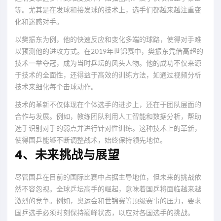
等。尤其是在发球和接发球的技术上，选手们都越来越注重变
化和迷惑对手。
以樊振东为例，他的快速反应和变化多端的球路，使得对手难
以预测他的进攻方式。在2019年世锦赛中，樊振东凭借高超的
技术一举夺冠，成为当时乒坛的风头人物。他的成功不仅来源
于技术的全面性，还得益于高效的训练方法，如通过视频分析
技术来细化每个击球动作。
技术的革新不仅体现在个体选手的进步上，还在于团队层面的
合作与发展。例如，教练团队利用人工智能和数据分析，帮助
选手识别对手的弱点并进行针对性训练。这种技术上的革新，
使得国乒能够不断调整战术，始终保持领先地位。
4、未来挑战与展望
尽管国乒在目前的国际比赛中占据主导地位，但未来的挑战依
然不容忽视。全球乒坛高手的崛起，意味着国乒将面临越来越
激烈的竞争。例如，奥运会和世锦赛等顶级赛事的压力，要求
国乒选手必须时刻保持巅峰状态，以应对各国选手的挑战。