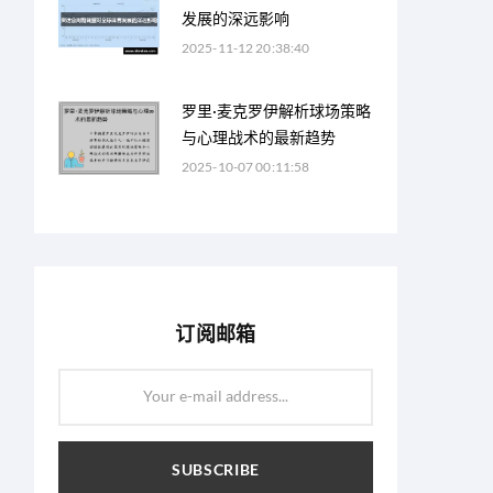
发展的深远影响
2025-11-12 20:38:40
罗里·麦克罗伊解析球场策略
与心理战术的最新趋势
2025-10-07 00:11:58
订阅邮箱
Your e-mail address...
SUBSCRIBE