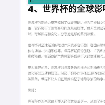
4、世界杯的全球影
世界杯的影响力早已超越了体育范畴，成为了全球文
事，它还吸引了世界各地的观众和媒体，成为全球最
起，跨越国界和文化，分享对足球的共同热爱。
世界杯对全球经济的推动作用也不容小觑。各国在举
体育场馆、交通系统等。世界杯期间的旅游、广告和
视转播权、赞助商的广告投放等都是巨大的商业机会
更为重要的是，世界杯对世界政治和社会的影响极为
达和外交互动的舞台。例如，1986年阿根廷队在自
神鼓舞。世界杯让人们在瞬间忘记了地缘政治的纷争
总结：
世界杯作为全球最为盛大的体育赛事之一，承载了无