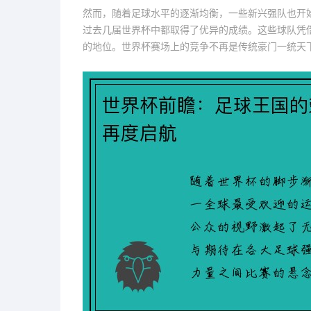
然而，随着足球水平的逐渐均衡，一些新兴强队也开
过去几届世界杯中都取得了优异的成绩。这些球队凭
的地位。世界杯赛场上的竞争不再是传统豪门一统天