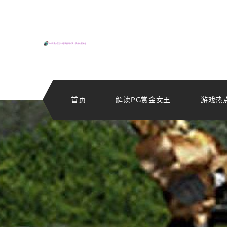
首页
解读PG赏金女王
游戏热