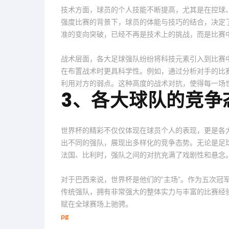
技术方面，球员的个人技能不断提高，尤其是在控球
强度比赛的背景下，球员的体能与技巧的结合，决定
准的变向突破，已经不再是技术上的挑战，而是比赛
战术层面，各大足球强队纷纷将科技元素引入到比赛
在布置战术时更具科学性。例如，通过分析对手的比
利用对方的弱点。这种高度的战术对抗，使得每一场
3、各大球队的竞争
世界杯的精彩不仅仅体现在球员个人的表现，更是各
出不同的强队，展现出多样化的竞争态势。无论是足
法国、比利时，强队之间的对抗充满了戏剧性和悬念
对于巴西来说，世界杯是他们的“主场”。作为五次冠
传统强队，拥有非常强大的整体实力与丰富的比赛经验
赋在全球赛场上驰骋。
pg