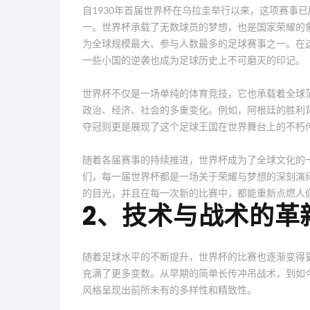
自1930年首届世界杯在乌拉圭举行以来，这项赛事
一。世界杯承载了无数球员的梦想，也是国家荣耀的象
为全球规模最大、参与人数最多的足球赛事之一。在
一些小国的逆袭也成为足球历史上不可磨灭的印记。
世界杯不仅是一场单纯的体育竞技，它也承载着全球
政治、经济、社会的多重变化。例如，阿根廷的胜利
夺冠则更是展现了这个足球王国在世界舞台上的不朽
随着各届赛事的持续推进，世界杯成为了全球文化的
们，每一届世界杯都是一场关于荣耀与梦想的深刻演
的目光，并且在每一次新的比赛中，都能重新点燃人
2、技术与战术的革
随着足球水平的不断提升，世界杯的比赛也逐渐变得
充满了更多变数。从早期的简单长传冲吊战术，到如
风格呈现出前所未有的多样性和精致性。